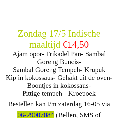
Zondag 17/5 Indische
maaltijd
€14,50
Ajam opor- Frikadel Pan- Sambal
Goreng Buncis-
Sambal Goreng Tempeh- Krupuk
Kip in kokossaus- Gehakt uit de oven-
Boontjes in kokossaus-
Pittige tempeh - Kroepoek
Bestellen kan t/m zaterdag 16-05 via
06-29007084
(Bellen, SMS of