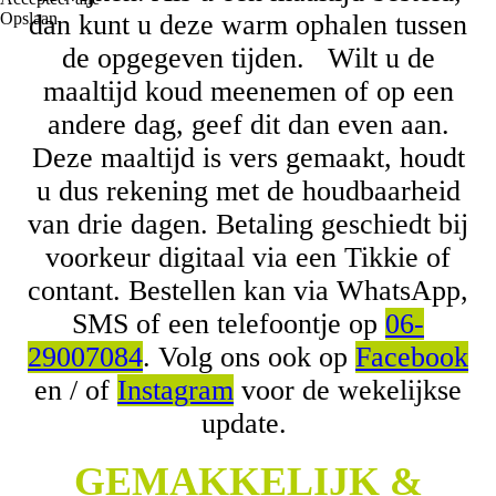
Opslaan
dan kunt u deze warm ophalen tussen
de opgegeven tijden. Wilt u de
maaltijd koud meenemen of op een
andere dag, geef dit dan even aan.
Deze maaltijd is vers gemaakt, houdt
u dus rekening met de houdbaarheid
van drie dagen. Betaling geschiedt bij
voorkeur digitaal via een Tikkie of
contant. Bestellen kan via WhatsApp,
SMS of een telefoontje op
06-
29007084
. Volg ons
ook op
Facebook
en / of
Instagram
voor de wekelijkse
update.
GEMAKKELIJK &